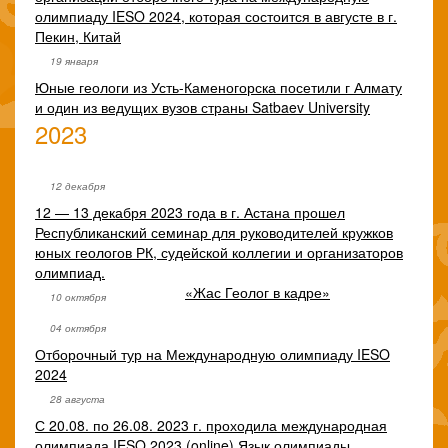
олимпиаду IESO 2024, которая состоится в августе в г.
Пекин, Китай
19 января
Юные геологи из Усть-Каменогорска посетили г Алмату
и один из ведущих вузов страны Satbaev University
2023
12 декабря
12 — 13 декабря 2023 года в г. Астана прошел
Республиканский семинар для руководителей кружков
юных геологов РК, судейской коллегии и организаторов
олимпиад.
«Жас Геолог в кадре»
10 октября
04 октября
Отборочный тур на Международную олимпиаду IESO
2024
28 августа
С 20.08. по 26.08. 2023 г. проходила международная
олимпиада IESO 2023 (online) Язык олимпиады