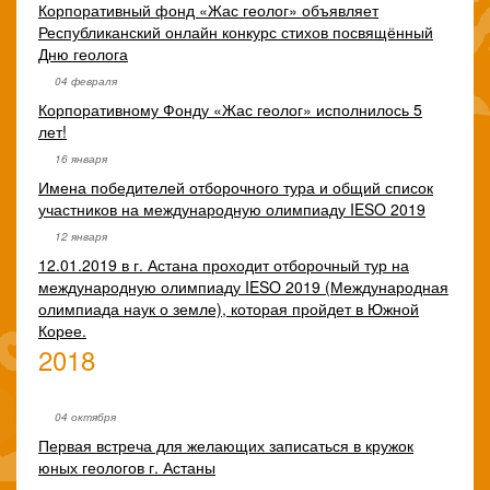
Корпоративный фонд «Жас геолог» объявляет
Республиканский онлайн конкурс стихов посвящённый
Дню геолога
04 февраля
Корпоративному Фонду «Жас геолог» исполнилось 5
лет!
16 января
Имена победителей отборочного тура и общий список
участников на международную олимпиаду IESO 2019
12 января
12.01.2019 в г. Астана проходит отборочный тур на
международную олимпиаду IESO 2019 (Международная
олимпиада наук о земле), которая пройдет в Южной
Корее.
2018
04 октября
Первая встреча для желающих записаться в кружок
юных геологов г. Астаны