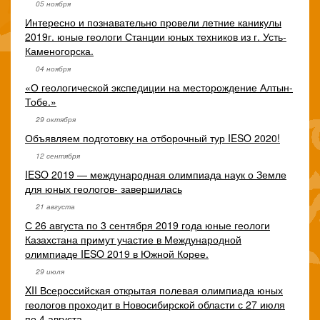
05 ноября
Интересно и познавательно провели летние каникулы
2019г. юные геологи Станции юных техников из г. Усть-
Каменогорска.
04 ноября
«О геологической экспедиции на месторождение Алтын-
Тобе.»
29 октября
Объявляем подготовку на отборочный тур IESO 2020!
12 сентября
IESO 2019 — международная олимпиада наук о Земле
для юных геологов- завершилась
21 августа
С 26 августа по 3 сентября 2019 года юные геологи
Казахстана примут участие в Международной
олимпиаде IESO 2019 в Южной Корее.
29 июля
XII Всероссийская открытая полевая олимпиада юных
геологов проходит в Новосибирской области с 27 июля
по 4 августа