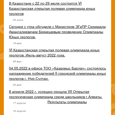
В Казахстане с 22 по 29 июля состоится VI
Казахстанская открытая полевая олимпиада юных
геологов
23 июня
Сегодня с утра обсудили с Министром ЭГиПР Сериккали
Амангалиевичем Брекешевым проведение Олимпиады
Юных геологов.
19 мая
VI Казахстанская открытая полевая олимпиада юных
геологов. Июль-август 2022 года.
06 мая
04.05.2022 в офисе ТОО «Казахмыс Барлау» состоялось
награждение победителей II городской олимпиады юных
геологов г. Нур-Султан.
04 мая
8 апреля 2022 г. успешно прошла VII Открытая
геологическая олимпиада среди школьников г.Алматы.
Результаты олимпиады
17 апреля
16 апреля