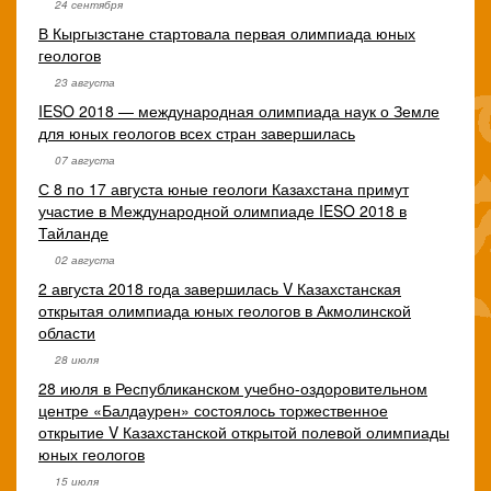
24 сентября
В Кыргызстане стартовала первая олимпиада юных
геологов
23 августа
IESO 2018 — международная олимпиада наук о Земле
для юных геологов всех стран завершилась
07 августа
С 8 по 17 августа юные геологи Казахстана примут
участие в Международной олимпиаде IESO 2018 в
Тайланде
02 августа
2 августа 2018 года завершилась V Казахстанская
открытая олимпиада юных геологов в Акмолинской
области
28 июля
28 июля в Республиканском учебно-оздоровительном
центре «Балдаурен» состоялось торжественное
открытие V Казахстанской открытой полевой олимпиады
юных геологов
15 июля