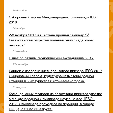
20 декабря
Отборочный тур на Международную олимпиаду IESO
2018
06 ноября
2-3 ноября 2017 в г. Астане прошел семинар “V
Казахстанская открытая полевая олимпиада юных
геологов.”
03 октября
Отчет по летним геологическим экспедициям 2017
15 сентября
Баннер с изображением бронзового призёра IESO 2017
Смирновым Глебом, будет украшать стены родной
Станции Юных туристов г Усть-Каменогорска.
31 августа
Команда юных геологов из Казахстана приняла участие
в Международной Олимпиаде наук о Земле, IESO–
2017. Олимпиада проходила во Франции, в городе
Ницца, с 21 по 30 августа.