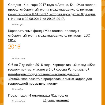
Сегодня 14 января 2017 года в Астане, КФ «Жас геолог»
провел отборочный тур на международную олимпиаду
юных геологов IESO 2017, которая пройдет во Франции,
г. Ницца с 22.08.2017 по 29.08.2017.
10 января
Корпоративный фонд «Жас геолог» проводит
отборочный тур на международную олимпиаду IESO
2017
2016
24 декабря
С 6 по 7 декабря 2016 года, Корпоративный фонд «Жас
геолог» принял участие в 8-ой сессии Региональной
платформы государственно-частного диалога
«Устойчивое развитие профессиональных кадров для
горнорудной промышленности»
18 ноября
Презентация 4 олимпиады Жас геолог
С днем учителя!
01 октября