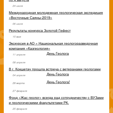
24 июля
Международная молодежная геологическая экспедиция
«Восточные Саяны-2019»
06 июля
Результаты конкурса Золотой Гефест
15 мая
Экскурсия в АО » Национальная геологоразведочная
компания «Казгеология»
День Геолога
11 апреля
08 апреля
В г. Кокшетау прошла встреча с ветеранами геологами
День Геолога
04 апреля
День Геолога!
28 марта
27 февраля
Фонд «Жас геолог» всегда рад сотрудничеству с ВУЗами
и геологическими факультетами РК.
25 февраля