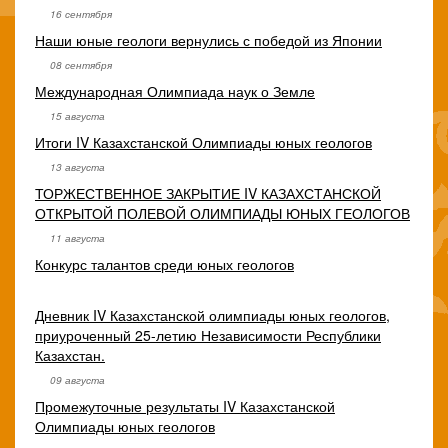
16 сентября
Наши юные геологи вернулись с победой из Японии
08 сентября
Международная Олимпиада наук о Земле
15 августа
Итоги IV Казахстанской Олимпиады юных геологов
13 августа
ТОРЖЕСТВЕННОЕ ЗАКРЫТИЕ IV КАЗАХСТАНСКОЙ
ОТКРЫТОЙ ПОЛЕВОЙ ОЛИМПИАДЫ ЮНЫХ ГЕОЛОГОВ
11 августа
Конкурс талантов среди юных геологов
Дневник IV Казахстанской олимпиады юных геологов,
приуроченный 25-летию Независимости Республики
Казахстан.
09 августа
Промежуточные результаты IV Казахстанской
Олимпиады юных геологов