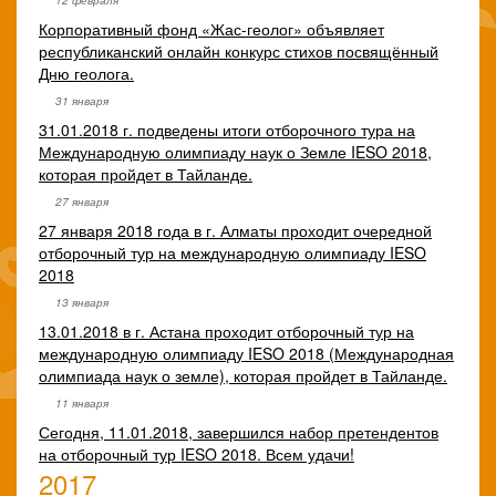
12 февраля
Корпоративный фонд «Жас-геолог» объявляет
республиканский онлайн конкурс стихов посвящённый
Дню геолога.
31 января
31.01.2018 г. подведены итоги отборочного тура на
Международную олимпиаду наук о Земле IESO 2018,
которая пройдет в Тайланде.
27 января
27 января 2018 года в г. Алматы проходит очередной
отборочный тур на международную олимпиаду IESO
2018
13 января
13.01.2018 в г. Астана проходит отборочный тур на
международную олимпиаду IESO 2018 (Международная
олимпиада наук о земле), которая пройдет в Тайланде.
11 января
Сегодня, 11.01.2018, завершился набор претендентов
на отборочный тур IESO 2018. Всем удачи!
2017