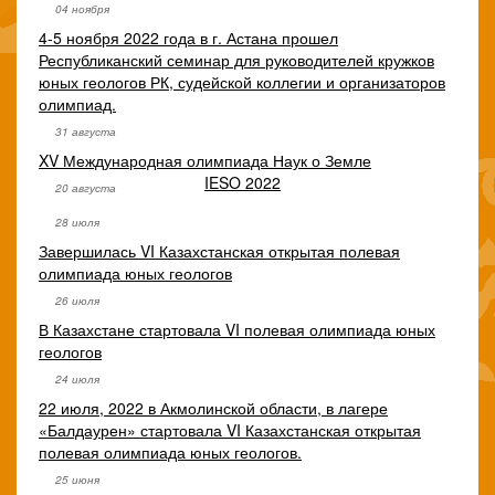
04 ноября
4-5 ноября 2022 года в г. Астана прошел
Республиканский семинар для руководителей кружков
юных геологов РК, судейской коллегии и организаторов
олимпиад.
31 августа
XV Международная олимпиада Наук о Земле
IESO 2022
20 августа
28 июля
Завершилась VI Казахстанская открытая полевая
олимпиада юных геологов
26 июля
В Казахстане стартовала VI полевая олимпиада юных
геологов
24 июля
22 июля, 2022 в Акмолинской области, в лагере
«Балдаурен» стартовала VI Казахстанская открытая
полевая олимпиада юных геологов.
25 июня