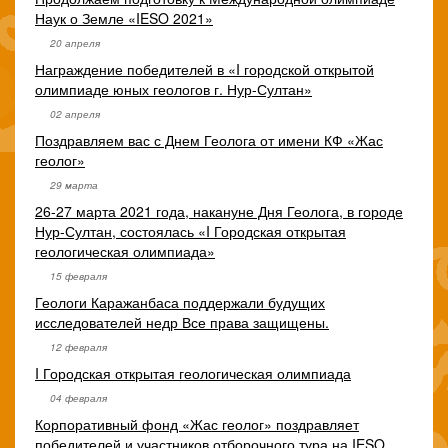
Наук о Земле «IESO 2021»
20 апреля
Награждение победителей в «I городской открытой
олимпиаде юных геологов г. Нур-Султан»
02 апреля
Поздравляем вас с Днем Геолога от имени КФ «Жас
геолог»
29 марта
26-27 марта 2021 года, накануне Дня Геолога, в городе
Нур-Султан, состоялась «I Городская открытая
геологическая олимпиада»
15 февраля
Геологи Каражанбаса поддержали будущих
исследователей недр Все права защищены.
12 февраля
I Городская открытая геологическая олимпиада
04 февраля
Корпоративный фонд «Жас геолог» поздравляет
победителей и участников отборочного тура на IESO