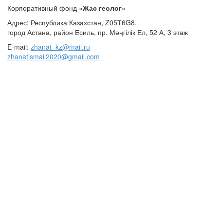
Корпоративный фонд «
Жас геолог
»
Адрес: Республика Казахстан, Z05Т6G8,
город Астана, район Есиль, пр. Мәңгілік Ел, 52 А, 3 этаж
E-mail:
zhanat_kz@mail.ru
zhanatismail2020@gmail.com