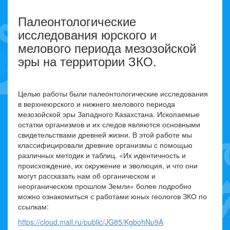
Палеонтологические
исследования юрского и
мелового периода мезозойской
эры на территории ЗКО.
Целью работы были палеонтологические исследования
в верхнеюрского и нижнего мелового периода
мезозойской эры Западного Казахстана. Ископаемые
остатки организмов и их следов являются основными
свидетельствами древней жизни. В этой работе мы
классифицировали древние организмы с помощью
различных методик и таблиц. «Их идентичность и
происхождение, их окружение и эволюция, и что они
могут рассказать нам об органическом и
неорганическом прошлом Земли» более подробно
можно ознакомиться с работами юных геологов ЗКО по
ссылкам:
https://cloud.mail.ru/public/JG85/KgbohNu9A