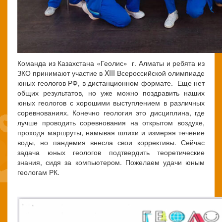
Команда из Казахстана «Геолис» г. Алматы и ребята из
ЗКО принимают участие в XIII Всероссийской олимпиаде
юных геологов РФ, в дистанционном формате. Еще нет
общих результатов, но уже можно поздравить наших
юных геологов с хорошими выступлением в различных
соревнованиях. Конечно геология это дисциплина, где
лучше проводить соревнования на открытом воздухе,
проходя маршруты, намывая шлихи и измеряя течение
воды, но пандемия внесла свои коррективы. Сейчас
задача юных геологов подтвердить теоретические
знания, сидя за компьютером. Пожелаем удачи юным
геологам РК.