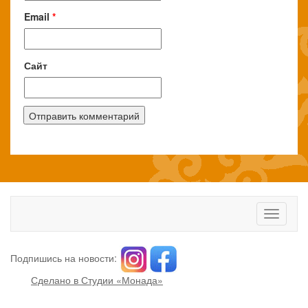
Email
*
Сайт
Toggle
navigati
Подпишись на новости:
Сделано в Студии «Монада»