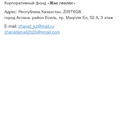
Корпоративный фонд «
Жас геолог
»
Адрес: Республика Казахстан, Z05Т6G8,
город Астана, район Есиль, пр. Мәңгілік Ел, 52 А, 3 этаж
E-mail:
zhanat_kz@mail.ru
zhanatismail2020@gmail.com