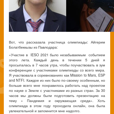
Вот, что рассказала участница олимпиады: Айгерим
Болатбеккызы из Павлодара:
«Участие в IESO 2021 было незабываемым событием
этого лета. Каждый день в течении 5 дней я
просыпалась в 7 часов утра, чтобы поучаствовать в зум
конференции с участниками олимпиады со всего мира.
Я участвовала в соревнованиях как Mission to Mars, ESP
and NTFI. Каждое из них было по-своему особенным, но
больше всего мне понравилось работать над проектом
по науке о Земле с участниками из разных стран. За 30
часов мы должны были подготовить презентацию на
тему » Пандемия и окружающая среда». Хоть
олимпиада в этом году проходила онлайн, она была
увлекательной и запомнится мне надолго.