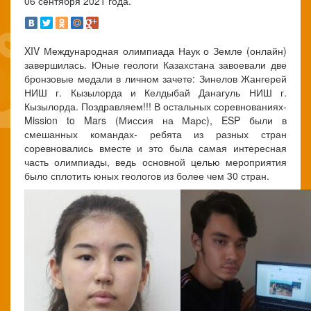
06 сентября 2021 года.
XIV Международная олимпиада Наук о Земле (онлайн)
завершилась. Юные геологи Казахстана завоевали две
бронзовые медали в личном зачете: Зинелов Жангерей
НИШ г. Кызылорда и Келдыбай Данагуль НИШ г.
Кызылорда. Поздравляем!!! В остальных соревнованиях-
Mission to Mars (Миссия на Марс), ESP были в
смешанных командах- ребята из разных стран
соревновались вместе и это была самая интересная
часть олимпиады, ведь основной целью мероприятия
было сплотить юных геологов из более чем 30 стран.