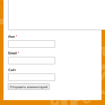
Имя
*
Email
*
Сайт