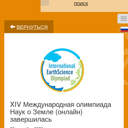
ПОИСК
To
na
ВЕРНУТЬСЯ
XIV Международная олимпиада
Наук о Земле (онлайн)
завершилась