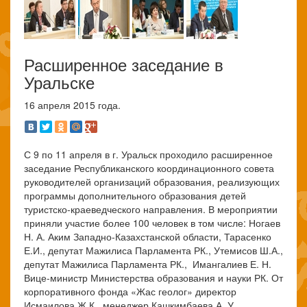
Расширенное заседание в
Уральске
16 апреля 2015 года.
С 9 по 11 апреля в г. Уральск проходило расширенное
заседание Республиканского координационного совета
руководителей организаций образования, реализующих
программы дополнительного образования детей
туристско-краеведческого направления. В мероприятии
приняли участие более 100 человек в том числе: Ногаев
Н. А. Аким Западно-Казахстанской области, Тарасенко
Е.И., депутат Мажилиса Парламента РК., Утемисов Ш.А.,
депутат Мажилиса Парламента РК., Имангалиев Е. Н.
Вице-министр Министерства образования и науки РК. От
корпоративного фонда «Жас геолог» директор
Исмаилова Ж.К., менеджер Кашкимбаева А. У.