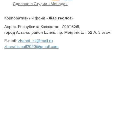
Сделано в Студии «Монада»
Корпоративный фонд «
Жас геолог
»
Адрес: Республика Казахстан, Z05Т6G8,
город Астана, район Есиль, пр. Мәңгілік Ел, 52 А, 3 этаж
E-mail:
zhanat_kz@mail.ru
zhanatismail2020@gmail.com