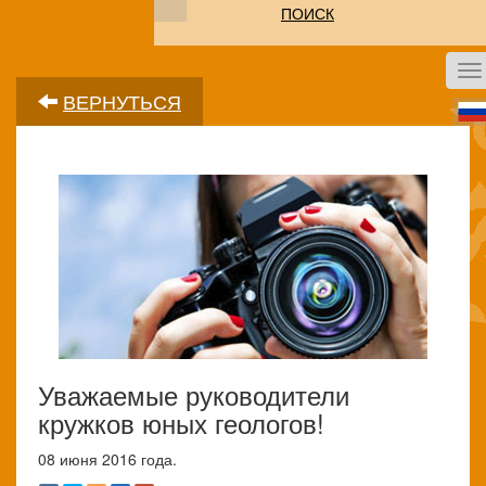
ПОИСК
To
na
ВЕРНУТЬСЯ
Уважаемые руководители
кружков юных геологов!
08 июня 2016 года.