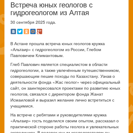
Встреча юных геологов с
гидрогеологом из Алтая
30 сентября 2025 года.
В Астане прошла встреча юных геологов кружка
«Альтаир» с гидрогеологом из России, Глебом
Павловичем Климантовым.
Глеб Павлович является специалистом в области
гидрогеологии, а также увлечённым путешественником,
совершающим пешие походы по Казахстану. Узнав о
деятельности фонда «Жас геолог» через официальный
сайт, он заинтересовался проектами по развитию юных
геологов, связался с директором фонда Жанат
Исмаиловой и выразил желание лично встретиться с
учащимися.
На встрече с ребятами и руководителями кружка
«Альтаир» гость поделился своим опытом, рассказал о
практической стороне работы геолога и увлекательных
экспедициях. В подарок юным исследователям он