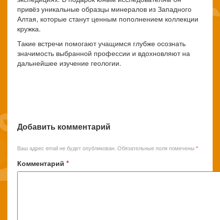
привёз уникальные образцы минералов из Западного
Алтая, которые станут ценным пополнением коллекции
кружка.
Такие встречи помогают учащимся глубже осознать
значимость выбранной профессии и вдохновляют на
дальнейшее изучение геологии.
Добавить комментарий
Ваш адрес email не будет опубликован.
Обязательные поля помечены
*
Комментарий
*