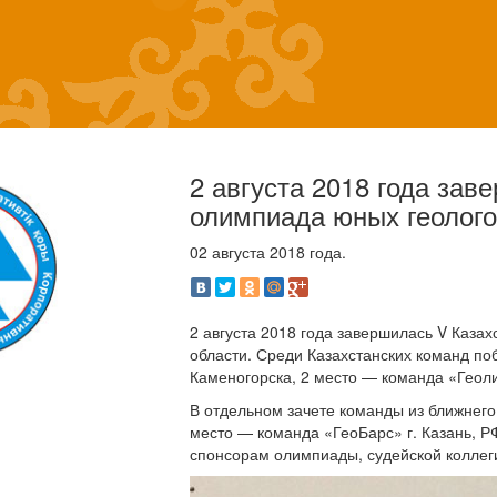
2 августа 2018 года зав
олимпиада юных геолого
02 августа 2018 года.
2 августа 2018 года завершилась V Каза
области. Среди Казахстанских команд по
Каменогорска, 2 место — команда «Геоли
В отдельном зачете команды из ближнего
место — команда «ГеоБарс» г. Казань, Р
спонсорам олимпиады, судейской коллег