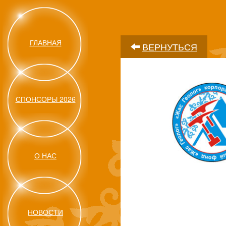
ГЛАВНАЯ
ВЕРНУТЬСЯ
СПОНСОРЫ 2026
О НАС
НОВОСТИ