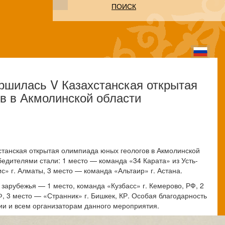
ПОИСК
ершилась V Казахстанская открытая
в в Акмолинской области
хстанская открытая олимпиада юных геологов в Акмолинской
бедителями стали: 1 место — команда «34 Карата» из Усть-
с» г. Алматы, 3 место — команда «Альтаир» г. Астана.
 зарубежья — 1 место, команда «Кузбасс» г. Кемерово, РФ, 2
Ф, 3 место — «Странник» г. Бишкек, КР. Особая благодарность
ии и всем организаторам данного мероприятия.