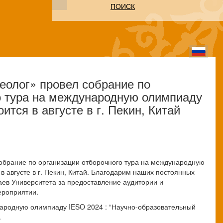
ПОИСК
геолог» провел собрание по
о тура на международную олимпиаду
ится в августе в г. Пекин, Китай
собрание по организации отборочного тура на международную
в августе в г. Пекин, Китай. Благодарим наших постоянных
ев Университета за предоставление аудитории и
ероприятии.
ародную олимпиаду IESO 2024 : “Научно-образовательный
.