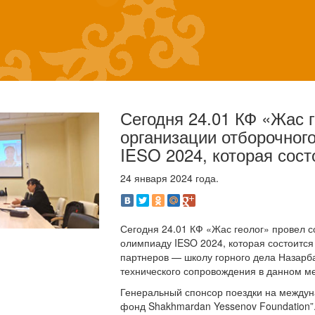
Сегодня 24.01 КФ «Жас 
организации отборочног
IESO 2024, которая состо
24 января 2024 года.
Сегодня 24.01 КФ «Жас геолог» провел 
олимпиаду IESO 2024, которая состоится 
партнеров — школу горного дела Назарба
технического сопровождения в данном м
Генеральный спонсор поездки на междун
фонд Shakhmardan Yessenov Foundation”