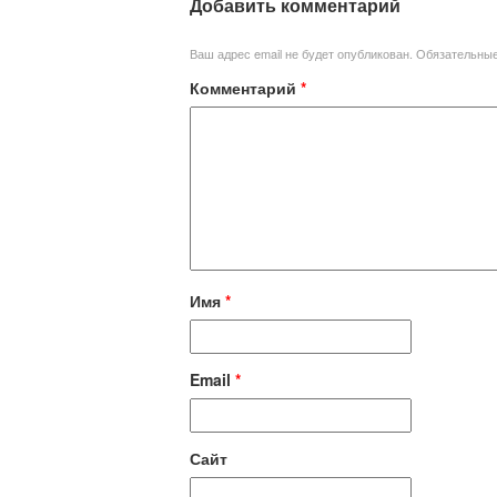
Добавить комментарий
Ваш адрес email не будет опубликован.
Обязательны
Комментарий
*
Имя
*
Email
*
Сайт