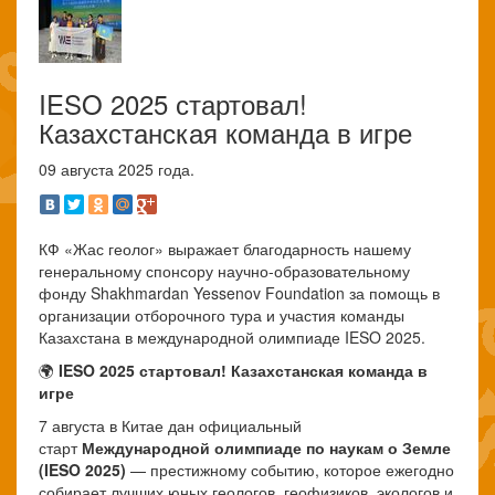
IESO 2025 стартовал!
Казахстанская команда в игре
09 августа 2025 года.
КФ «Жас геолог» выражает благодарность нашему
генеральному спонсору научно-образовательному
фонду Shakhmardan Yessenov Foundation за помощь в
организации отборочного тура и участия команды
Казахстана в международной олимпиаде IESO 2025.
🌍
IESO 2025 стартовал! Казахстанская команда в
игре
7 августа в Китае дан официальный
старт
Международной олимпиаде по наукам о Земле
(IESO 2025)
— престижному событию, которое ежегодно
собирает лучших юных геологов, геофизиков, экологов и