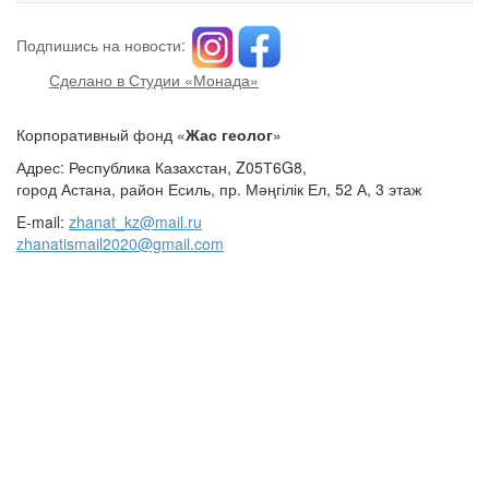
Подпишись на новости:
Сделано в Студии «Монада»
Корпоративный фонд «
Жас геолог
»
Адрес: Республика Казахстан, Z05Т6G8,
город Астана, район Есиль, пр. Мәңгілік Ел, 52 А, 3 этаж
E-mail:
zhanat_kz@mail.ru
zhanatismail2020@gmail.com