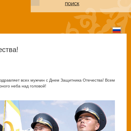
ПОИСК
ества!
здравляет всех мужчин с Днем Защитника Отечества! Всем
ного неба над головой!