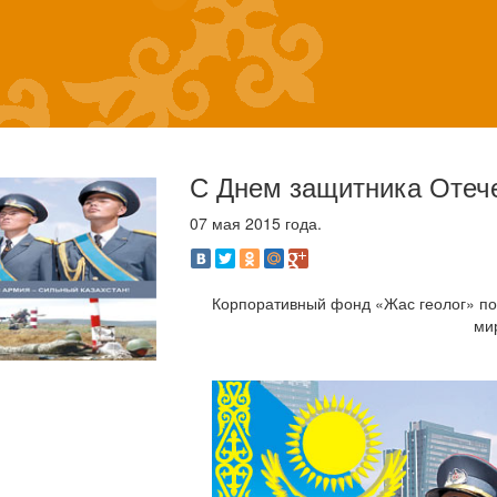
С Днем защитника Отеч
07 мая 2015 года.
Корпоративный фонд «Жас геолог» по
мир