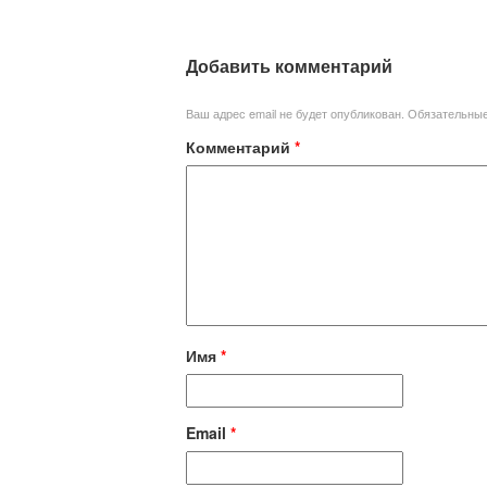
Добавить комментарий
Ваш адрес email не будет опубликован.
Обязательны
Комментарий
*
Имя
*
Email
*