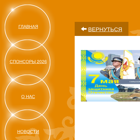
ГЛАВНАЯ
ВЕРНУТЬСЯ
СПОНСОРЫ 2026
О НАС
НОВОСТИ