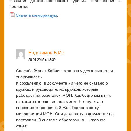
развития детско-юношеского туризма, краеведения и
геологии.
Скачать меморандум
.
Евдокимов Б.И.
:
28.01.2015 в 18:32
Спасибо Жанат Кабиевна за вашу деятельность и
энергичность.
К сожалению, в документе ни чего не сказано о
кружках и руководителях кружков, которые
работают на базе школ МОН. Как-будто мы к ним
ни какого отношения не имеем. Нет пункта о
внесение мероприятий Жас Геолог в сетку
мероприятий МОН. Они даже дату в документе не
поставили. В системе образования — главное
отчет!.