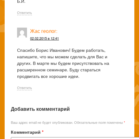
Б.И.
Ответить
Жас геолог
:
02.02.2015 в 12:41
Спасибо Борис Иванович! Будем работать,
напишите, что мы можем сделать для Вас и
других. В марте мы будем присутствовать на
расширенном семинаре. Буду стараться
продвигать все хорошие идеи.
Ответить
Добавить комментарий
Ваш адрес email не будет опубликован.
Обязательные поля помечены
*
Комментарий
*