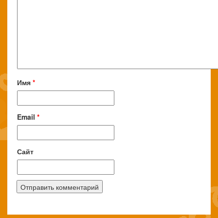
Имя
*
Email
*
Сайт