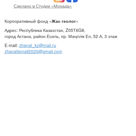
Сделано в Студии «Монада»
Корпоративный фонд «
Жас геолог
»
Адрес: Республика Казахстан, Z05Т6G8,
город Астана, район Есиль, пр. Мәңгілік Ел, 52 А, 3 этаж
E-mail:
zhanat_kz@mail.ru
zhanatismail2020@gmail.com