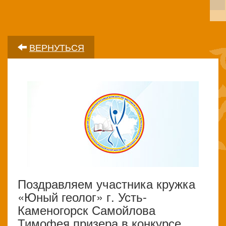
ВЕРНУТЬСЯ
Поздравляем участника кружка
«Юный геолог» г. Усть-
Каменогорск Самойлова
Тимофея призера в конкурсе