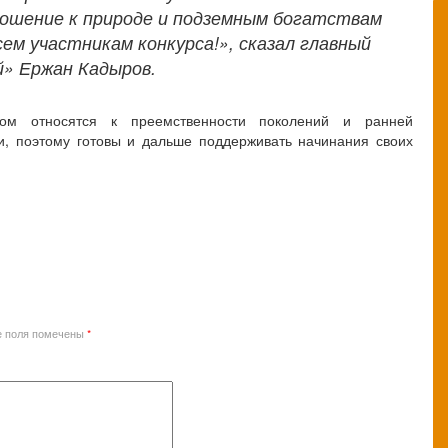
ношение к природе и подземным богатствам
ем участникам конкурса!», сказал главный
й» Ержан Кадыров.
ом относятся к преемственности поколений и ранней
, поэтому готовы и дальше поддерживать начинания своих
е поля помечены
*