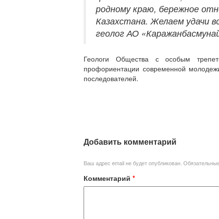
родному краю, бережное от
Казахстана. Желаем удачи вс
геолог АО «Каражанбасмуна
Геологи Общества с особым трепет
профориентации современной молодежи
последователей.
Добавить комментарий
Ваш адрес email не будет опубликован.
Обязательны
Комментарий
*