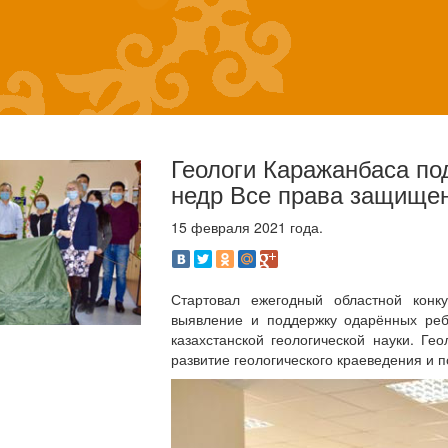
Геологи Каражанбаса по
недр Все права защище
15 февраля 2021 года.
Стартовал ежегодный областной конк
выявление и поддержку одарённых реб
казахстанской геологической науки. Г
развитие геологического краеведения и п