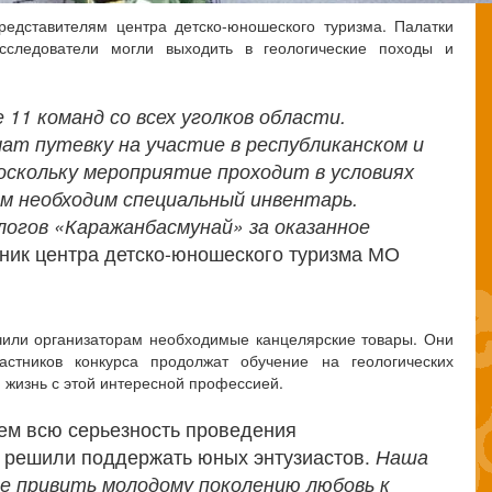
едставителям центра детско-юношеского туризма. Палатки
следователи могли выходить в геологические походы и
11 команд со всех уголков области.
т путевку на участие в республиканском и
оскольку мероприятие проходит в условиях
 необходим специальный инвентарь.
огов «Каражанбасмунай» за оказанное
ник центра детско-юношеского туризма МО
чили организаторам необходимые канцелярские товары. Они
астников конкурса продолжат обучение на геологических
 жизнь с этой интересной профессией.
ем всю серьезность проведения
у решили поддержать юных энтузиастов.
Наша
еле привить молодому поколению любовь к