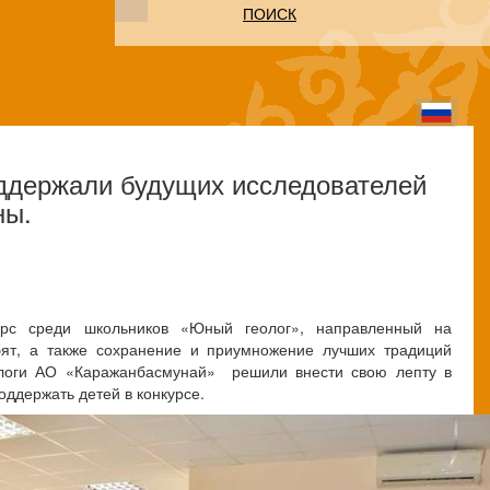
ПОИСК
ддержали будущих исследователей
ны.
урс среди школьников «Юный геолог», направленный на
ят, а также сохранение и приумножение лучших традиций
еологи АО «Каражанбасмунай» решили внести свою лепту в
оддержать детей в конкурсе.