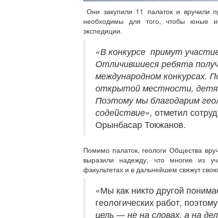
Они закупили 11 палаток и вручили пр
необходимы для того, чтобы юные ис
экспедиции.
«В конкурсе примут участие 
Отличившиеся ребята получа
международном конкурсах. П
открытой местности, детям
Поэтому мы благодарим геол
содействие»,
отметил
сотруд
Орынбасар Токжанов.
Помимо палаток, геологи Общества вру
выразили надежду, что многие из уч
факультетах и в дальнейшем свяжут свою
«Мы как никто другой понима
геологических работ, поэтом
цель — не на словах, а на д