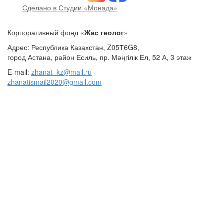
Сделано в Студии «Монада»
Корпоративный фонд «
Жас геолог
»
Адрес: Республика Казахстан, Z05Т6G8,
город Астана, район Есиль, пр. Мәңгілік Ел, 52 А, 3 этаж
E-mail:
zhanat_kz@mail.ru
zhanatismail2020@gmail.com