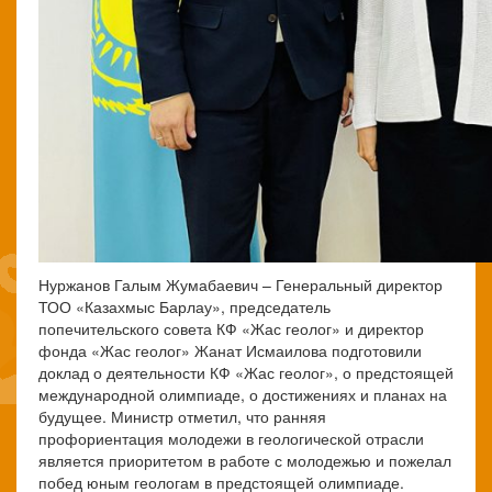
Нуржанов Галым Жумабаевич – Генеральный директор
ТОО «Казахмыс Барлау», председатель
попечительского совета КФ «Жас геолог» и директор
фонда «Жас геолог» Жанат Исмаилова подготовили
доклад о деятельности КФ «Жас геолог», о предстоящей
международной олимпиаде, о достижениях и планах на
будущее. Министр отметил, что ранняя
профориентация молодежи в геологической отрасли
является приоритетом в работе с молодежью и пожелал
побед юным геологам в предстоящей олимпиаде.