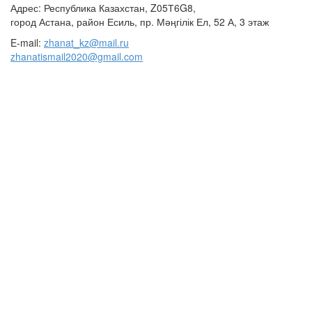
Адрес: Республика Казахстан, Z05Т6G8,
город Астана, район Есиль, пр. Мәңгілік Ел, 52 А, 3 этаж
E-mail:
zhanat_kz@mail.ru
zhanatismail2020@gmail.com