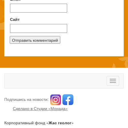
Сайт
Toggle
navigati
Подпишись на новости:
Сделано в Студии «Монада»
Корпоративный фонд «
Жас геолог
»