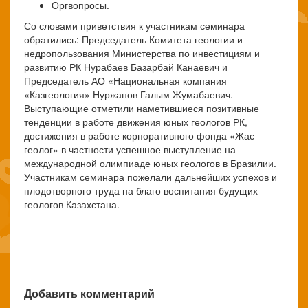
Оргвопросы.
Со словами приветствия к участникам семинара
обратились: Председатель Комитета геологии и
недропользования Министерства по инвестициям и
развитию РК Нурабаев Базарбай Канаевич и
Председатель АО «Национальная компания
«Казгеология» Нуржанов Галым Жумабаевич.
Выступающие отметили наметившиеся позитивные
тенденции в работе движения юных геологов РК,
достижения в работе корпоративного фонда «Жас
геолог» в частности успешное выступление на
международной олимпиаде юных геологов в Бразилии.
Участникам семинара пожелали дальнейших успехов и
плодотворного труда на благо воспитания будущих
геологов Казахстана.
Добавить комментарий