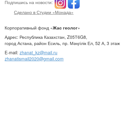
Подпишись на новости:
Сделано в Студии «Монада»
Корпоративный фонд «
Жас геолог
»
Адрес: Республика Казахстан, Z05Т6G8,
город Астана, район Есиль, пр. Мәңгілік Ел, 52 А, 3 этаж
E-mail:
zhanat_kz@mail.ru
zhanatismail2020@gmail.com