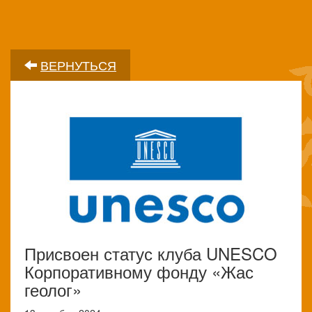
ВЕРНУТЬСЯ
Присвоен статус клуба UNESCO
Корпоративному фонду «Жас
геолог»