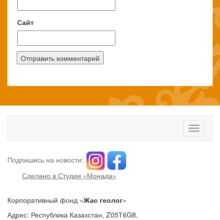
Сайт
Toggle
navigati
Подпишись на новости:
Сделано в Студии «Монада»
Корпоративный фонд «
Жас геолог
»
Адрес: Республика Казахстан, Z05Т6G8,