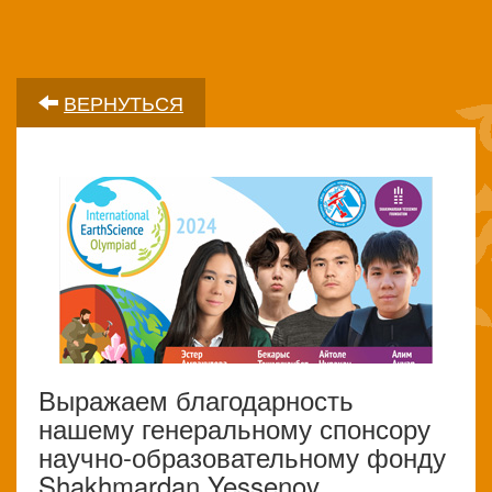
ВЕРНУТЬСЯ
Выражаем благодарность
нашему генеральному спонсору
научно-образовательному фонду
Shakhmardan Yessenov