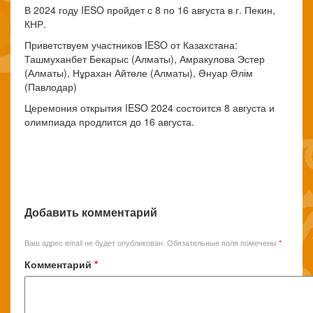
В 2024 году IESO пройдет с 8 по 16 августа в г. Пекин,
КНР.
Приветствуем участников IESO от Казахстана:
Ташмуханбет Бекарыс (Алматы), Амракулова Эстер
(Алматы), Нұрахан Айтөле (Алматы), Әнуар Әлім
(Павлодар)
Церемония открытия IESO 2024 состоится 8 августа и
олимпиада продлится до 16 августа.
Добавить комментарий
Ваш адрес email не будет опубликован.
Обязательные поля помечены
*
Комментарий
*