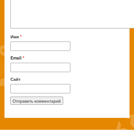
Имя
*
Email
*
Сайт