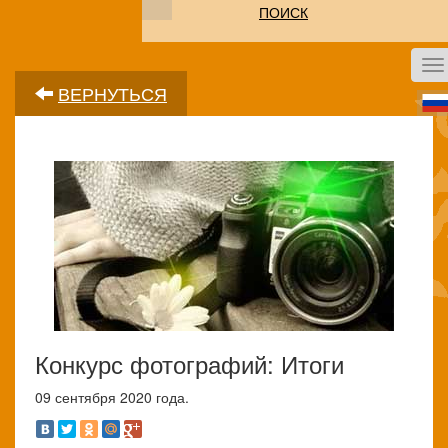
ПОИСК
To
na
ВЕРНУТЬСЯ
Конкурс фотографий: Итоги
09 сентября 2020 года.