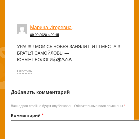
Марина Игоревна
:
09.09.2020 в 20:45
УРА!!!!!!! МОИ СЫНОВЬЯ ЗАНЯЛИ II И III МЕСТА!!!
БРАТЬЯ САМОЙЛОВЫ —
ЮНЫЕ ГЕОЛОГИ👍🌍⛏️⛏️⛏️
Ответить
Добавить комментарий
Ваш адрес email не будет опубликован.
Обязательные поля помечены
*
Комментарий
*