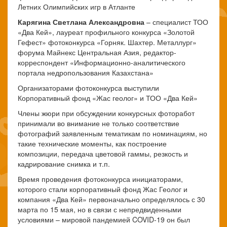
Летних Олимпийских игр в Атланте
Карягина Светлана Александровна
– специалист ТОО
«Два Кей», лауреат профильного конкурса «Золотой
Гефест» фотоконкурса «Горняк. Шахтер. Металлург»
форума Майнекс Центральная Азия, редактор-
корреспондент «Информационно-аналитического
портала недропользования Казахстана»
Организаторами фотоконкурса выступили
Корпоративный фонд «Жас геолог» и ТОО «Два Кей»
Члены жюри при обсуждении конкурсных фоторабот
принимали во внимание не только соответствие
фотографий заявленным тематикам по номинациям, но
такие технические моменты, как построение
композиции, передача цветовой гаммы, резкость и
кадрирование снимка и т.п.
Время проведения фотоконкурса инициаторами,
которого стали корпоративный фонд Жас Геолог и
компания «Два Кей» первоначально определялось с 30
марта по 15 мая, но в связи с непредвиденными
условиями – мировой пандемией COVID-19 он был