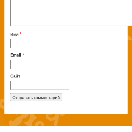
Имя
*
Email
*
Сайт