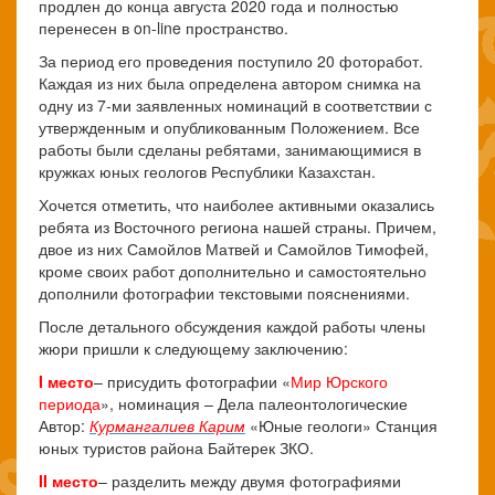
продлен до конца августа 2020 года и полностью
перенесен в on-line пространство.
За период его проведения поступило 20 фоторабот.
Каждая из них была определена автором снимка на
одну из 7-ми заявленных номинаций в соответствии с
утвержденным и опубликованным Положением. Все
работы были сделаны ребятами, занимающимися в
кружках юных геологов Республики Казахстан.
Хочется отметить, что наиболее активными оказались
ребята из Восточного региона нашей страны. Причем,
двое из них Самойлов Матвей и Самойлов Тимофей,
кроме своих работ дополнительно и самостоятельно
дополнили фотографии текстовыми пояснениями.
После детального обсуждения каждой работы члены
жюри пришли к следующему заключению:
I место
– присудить фотографии «
Мир Юрского
периода
», номинация – Дела палеонтологические
Автор:
Курмангалиев Карим
«Юные геологи» Станция
юных туристов района Байтерек ЗКО.
II место
– разделить между двумя фотографиями