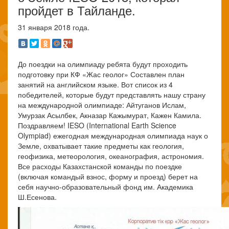
пройдет в Тайланде.
31 января 2018 года.
До поездки на олимпиаду ребята будут проходить
подготовку при КФ «Жас геолог» Составлен план
занятий на английском языке. Вот список из 4
победителей, которые будут представлять нашу страну
на международной олимпиаде: Айтуганов Ислам,
Умурзак Асылбек, Акназар Кажымурат, Кажен Камила.
Поздравляем! IESO (International Earth Science
Olympiad) ежегодная международная олимпиада наук о
Земле, охватывает такие предметы как геология,
геофизика, метеорология, океанография, астрономия.
Все расходы Казахстанской команды по поездке
(включая командый взнос, форму и проезд) берет на
себя научно-образовательный фонд им. Академика
Ш.Есенова.