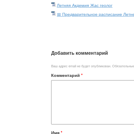
Летняя Акдемия Жас геолог
📅 Предварительное расписание Летн
Добавить комментарий
Ваш адрес email не будет опубликован.
Обязательны
Комментарий
*
Имя
*