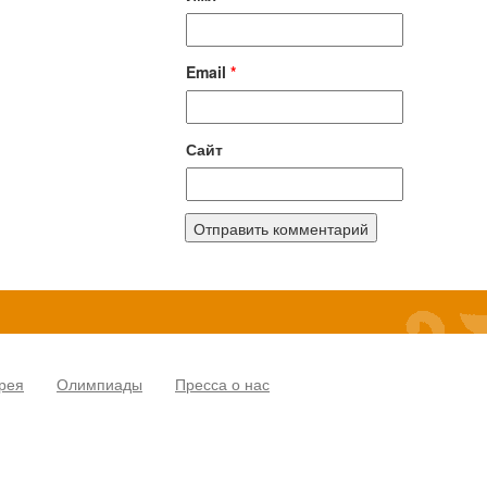
Email
*
Сайт
рея
Олимпиады
Пресса о нас