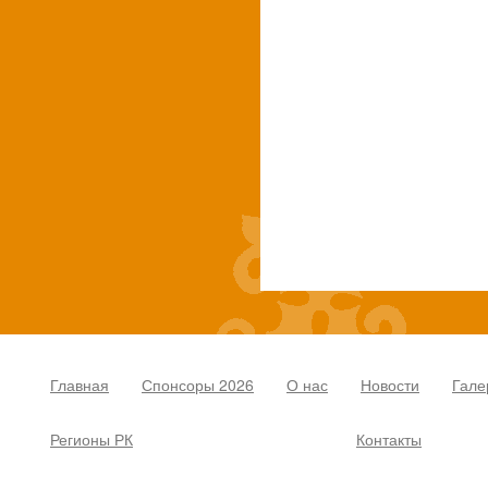
Главная
Спонсоры 2026
О нас
Новости
Гале
Регионы РК
Контакты