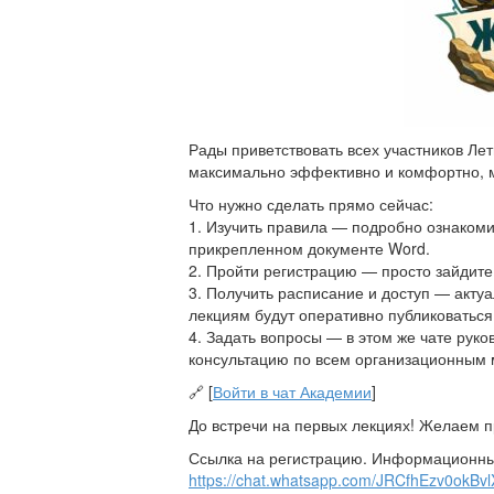
Рады приветствовать всех участников Л
максимально эффективно и комфортно, 
Что нужно сделать прямо сейчас:
1. Изучить правила — подробно ознаком
прикрепленном документе Word.
2. Пройти регистрацию — просто зайдит
3. Получить расписание и доступ — акту
лекциям будут оперативно публиковатьс
4. Задать вопросы — в этом же чате руко
консультацию по всем организационным
🔗 [
Войти в чат Академии
]
До встречи на первых лекциях! Желаем п
Ссылка на регистрацию. Информационны
https://chat.whatsapp.com/JRCfhEzv0okBvl