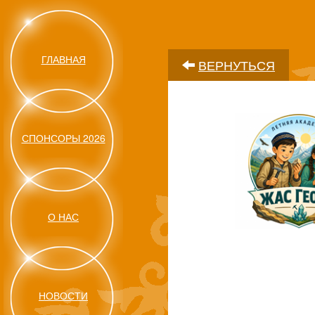
ГЛАВНАЯ
ВЕРНУТЬСЯ
СПОНСОРЫ 2026
О НАС
НОВОСТИ