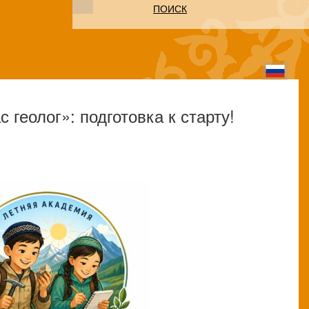
ПОИСК
геолог»: подготовка к старту!