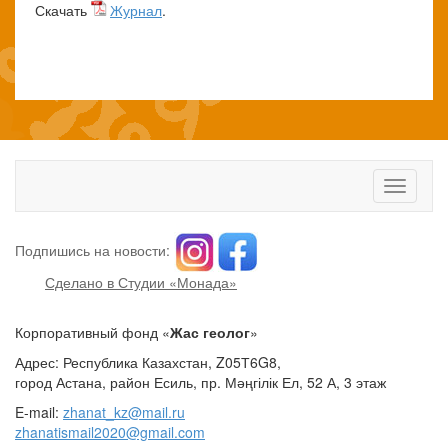
Скачать
Журнал
.
Toggle
navigati
Подпишись на новости:
Сделано в Студии «Монада»
Корпоративный фонд «
Жас геолог
»
Адрес: Республика Казахстан, Z05Т6G8,
город Астана, район Есиль, пр. Мәңгілік Ел, 52 А, 3 этаж
E-mail:
zhanat_kz@mail.ru
zhanatismail2020@gmail.com